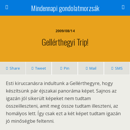
Mindennapi gondolatmorzsák
2009/08/14
Gellérthegyi Trip!
Share
Tweet
Pin
Mail
SMS
Esti kiruccanásra indultunk a Gellérthegyre, hogy
készítsünk pár éjszakai panoráma képet. Sajnos az
igazán jól sikerült képeket nem tudtam
összeilleszteni, amit meg össze tudtam illeszteni, az
homályos lett. Így csak ezt a két képet tudtam igazán
jó minőségbe feltenni.