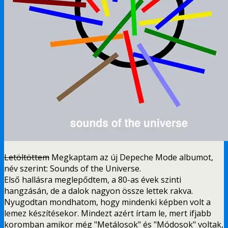
Letöltöttem
Megkaptam az új Depeche Mode albumot,
név szerint: Sounds of the Universe.
Első hallásra meglepődtem, a 80-as évek szinti
hangzásán, de a dalok nagyon össze lettek rakva.
Nyugodtan mondhatom, hogy mindenki képben volt a
lemez készítésekor. Mindezt azért írtam le, mert ifjabb
koromban amikor még "Metálosok" és "Módosok" voltak,