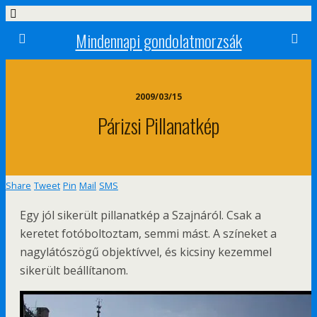
Mindennapi gondolatmorzsák
2009/03/15
Párizsi Pillanatkép
Share
Tweet
Pin
Mail
SMS
Egy jól sikerült pillanatkép a Szajnáról. Csak a
keretet fotóboltoztam, semmi mást. A színeket a
nagylátószögű objektívvel, és kicsiny kezemmel
sikerült beállítanom.