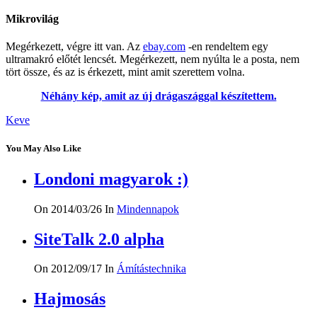
Mikrovilág
Megérkezett, végre itt van. Az
ebay.com
-en rendeltem egy
ultramakró előtét lencsét. Megérkezett, nem nyúlta le a posta, nem
tört össze, és az is érkezett, mint amit szerettem volna.
Néhány kép, amit az új drágaszággal készítettem.
Keve
You May Also Like
Londoni magyarok :)
On 2014/03/26
In
Mindennapok
SiteTalk 2.0 alpha
On 2012/09/17
In
Ámítástechnika
Hajmosás