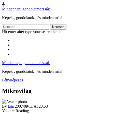
╄
Mindennapi gondolatmorzsák
Képek-, gondolatok-, és minden más!
Keresés:
Hit enter after type your search item
Mindennapi gondolatmorzsák
Képek-, gondolatok-, és minden más!
Fényképezés
Mikrovilág
By
kga
2007/09/11 At 23:53
You are Reading..