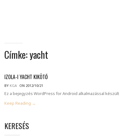
MINDENNAPI
GONDOLATMORZSÁK
Címke:
yacht
IZOLA-I YACHT KIKÖTŐ
BY
KGA
ON 2012/10/21
Ez a bejegyzés WordPress for Android alkalmazással készült
Keep Reading →
KERESÉS