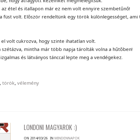
be, hogy átfagyott kezeinket megmelegítsük.
 az étel és itallapon már ez nem volt ennyire szembetűnő!
a füst volt. Először rendeltünk egy török különlegességet, ami 
l volt cukrozva, hogy szinte ihatatlan volt.
 szétázva, mintha már több napja tárolták volna a hűtőben!
i izgalmas és látványos tánccal lepte meg a vendégekez.
,
török
,
vélemény
LONDONI MAGYAROK :)
ON 2014/03/26
IN
MINDENNAPOK