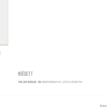
!
KIÉGETT
ON 2013/05/02
IN
MINDENNAPOK
,
SZÖSSZENETEK
Nex