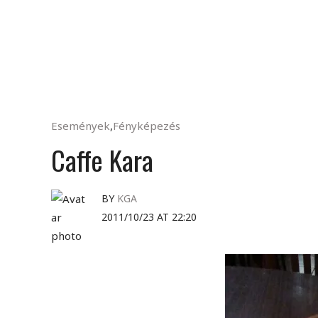
Események
,
Fényképezés
Caffe Kara
BY
KGA
2011/10/23 AT 22:20