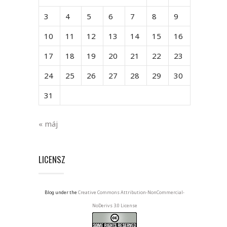
3
4
5
6
7
8
9
10
11
12
13
14
15
16
17
18
19
20
21
22
23
24
25
26
27
28
29
30
31
« máj
LICENSZ
Blog under the
Creative Commons Attribution-NonCommercial-
NoDerivs 3.0 License