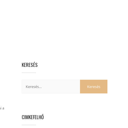
KERESÉS
i a
CIMKEFELHŐ