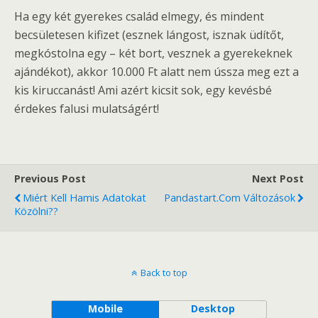
Ha egy két gyerekes család elmegy, és mindent
becsületesen kifizet (esznek lángost, isznak üdítőt,
megkóstolna egy – két bort, vesznek a gyerekeknek
ajándékot), akkor 10.000 Ft alatt nem ússza meg ezt a
kis kiruccanást! Ami azért kicsit sok, egy kevésbé
érdekes falusi mulatságért!
Previous Post
Next Post
Miért Kell Hamis Adatokat
Pandastart.com Változások
Közölni??
Back to top
Mobile
Desktop