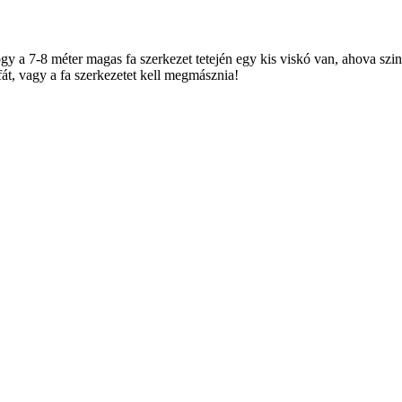
gy a 7-8 méter magas fa szerkezet tetején egy kis viskó van, ahova szin
fát, vagy a fa szerkezetet kell megmásznia!