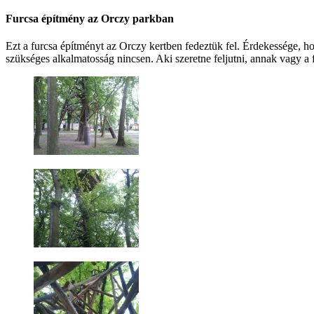
Furcsa építmény az Orczy parkban
Ezt a furcsa építményt az Orczy kertben fedeztük fel. Érdekessége, ho
szükséges alkalmatosság nincsen. Aki szeretne feljutni, annak vagy a 