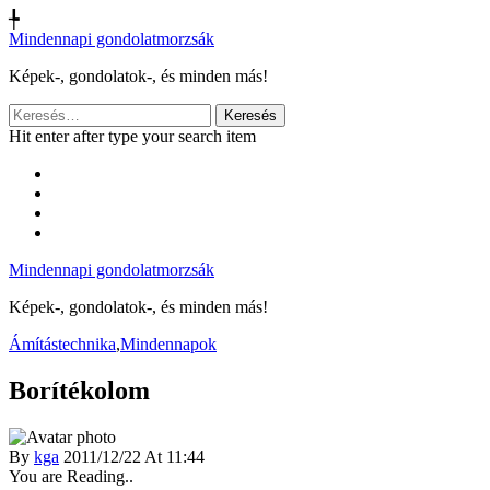
╄
Mindennapi gondolatmorzsák
Képek-, gondolatok-, és minden más!
Keresés:
Hit enter after type your search item
Mindennapi gondolatmorzsák
Képek-, gondolatok-, és minden más!
Ámítástechnika
,
Mindennapok
Borítékolom
By
kga
2011/12/22 At 11:44
You are Reading..