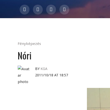
Fényképezés
Nóri
BY
KGA
2011/10/18 AT 18:57