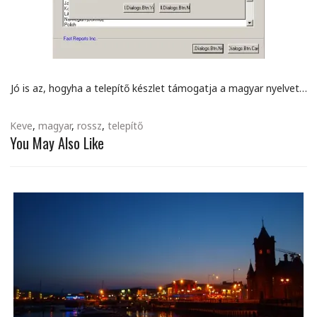
Jó is az, hogyha a telepítő készlet támogatja a magyar nyelvet…
Keve
,
magyar
,
rossz
,
telepítő
You May Also Like