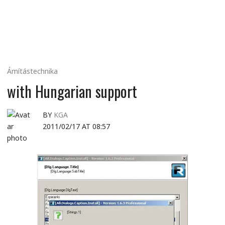
MINDENNAPI
GONDOLATMORZSÁK
Ámítástechnika
with Hungarian support
BY
KGA
2011/02/17 AT 08:57