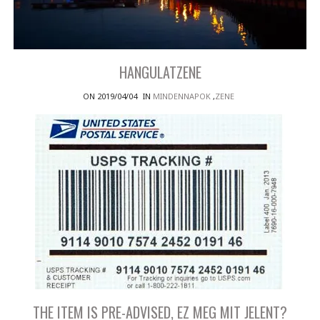
HANGULATZENE
ON 2019/04/04
IN
MINDENNAPOK
,
ZENE
THE ITEM IS PRE-ADVISED, EZ MEG MIT JELENT?