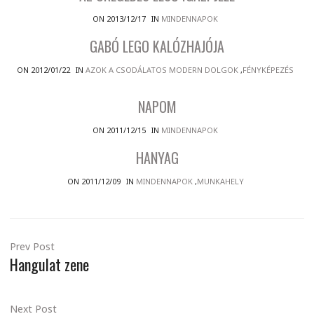
ON 2013/12/17
IN
MINDENNAPOK
GABÓ LEGO KALÓZHAJÓJA
ON 2012/01/22
IN
AZOK A CSODÁLATOS MODERN DOLGOK
,
FÉNYKÉPEZÉS
NAPOM
ON 2011/12/15
IN
MINDENNAPOK
HANYAG
ON 2011/12/09
IN
MINDENNAPOK
,
MUNKAHELY
Prev Post
Hangulat zene
Next Post