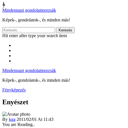
╄
Mindennapi gondolatmorzsák
Képek-, gondolatok-, és minden más!
Keresés:
Hit enter after type your search item
Mindennapi gondolatmorzsák
Képek-, gondolatok-, és minden más!
Fényképezés
Enyészet
By
kga
2011/02/01 At 11:43
You are Reading..