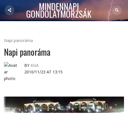
MINDENNAPI
GONDOLATMORZSÁK
Napi panoráma
Napi panoráma
BY
KGA
2010/11/23 AT 13:15