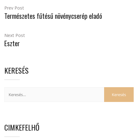
Prev Post
Természetes fűtésű növénycserép eladó
Next Post
Eszter
KERESÉS
CIMKEFELHŐ