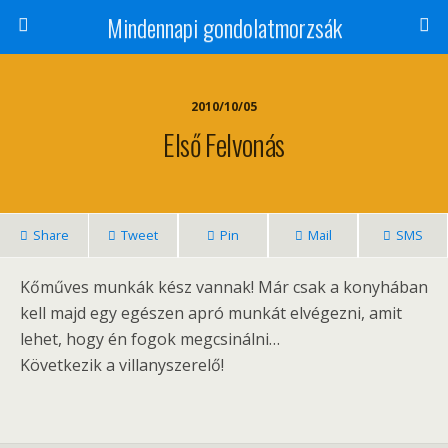
Mindennapi gondolatmorzsák
2010/10/05
Első Felvonás
Share
Tweet
Pin
Mail
SMS
Kőműves munkák kész vannak! Már csak a konyhában
kell majd egy egészen apró munkát elvégezni, amit
lehet, hogy én fogok megcsinálni…
Következik a villanyszerelő!