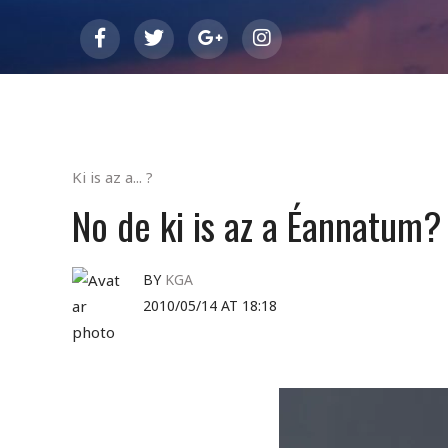
Ki is az a... ?
No de ki is az a Éannatum?
BY
KGA
2010/05/14 AT 18:18