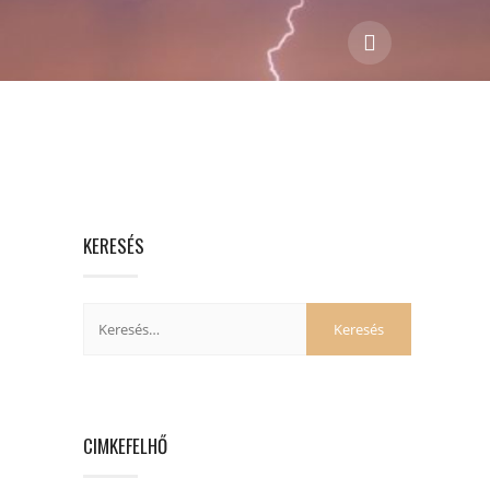
KERESÉS
CIMKEFELHŐ