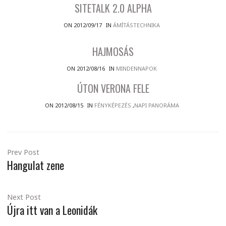
SITETALK 2.0 ALPHA
ON 2012/09/17
IN
ÁMÍTÁSTECHNIKA
HAJMOSÁS
ON 2012/08/16
IN
MINDENNAPOK
ÚTON VERONA FELE
ON 2012/08/15
IN
FÉNYKÉPEZÉS
,
NAPI PANORÁMA
Prev Post
Hangulat zene
Next Post
Újra itt van a Leonidák