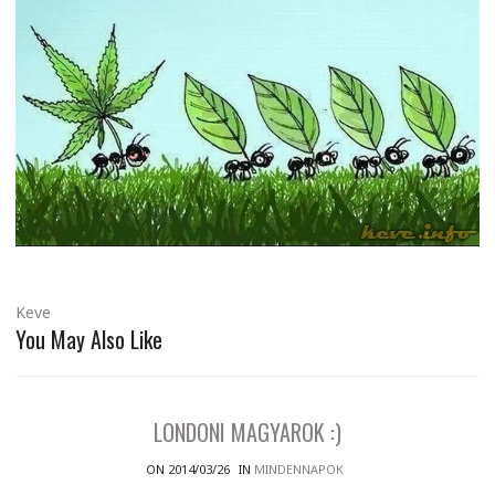
Keve
You May Also Like
LONDONI MAGYAROK :)
ON 2014/03/26
IN
MINDENNAPOK