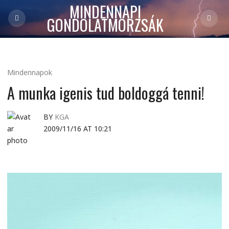
MINDENNAPI
GONDOLATMORZSÁK
Mindennapok
A munka igenis tud boldoggá tenni!
BY
KGA
2009/11/16 AT 10:21