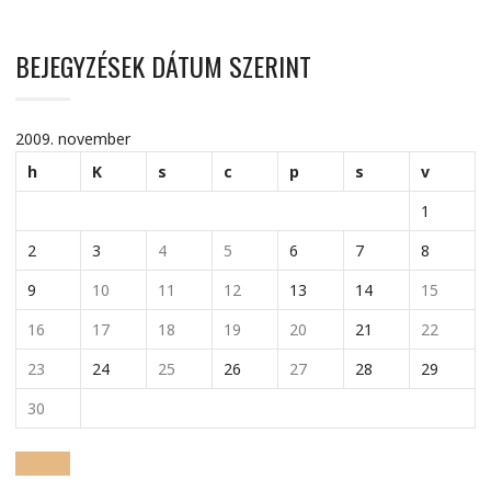
BEJEGYZÉSEK DÁTUM SZERINT
2009. november
h
K
s
c
p
s
v
1
2
3
4
5
6
7
8
9
10
11
12
13
14
15
16
17
18
19
20
21
22
23
24
25
26
27
28
29
30