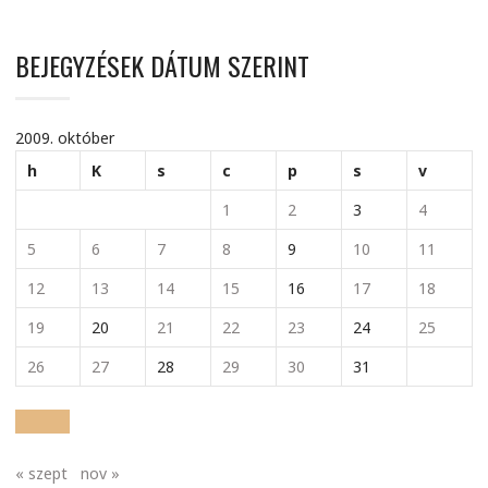
BEJEGYZÉSEK DÁTUM SZERINT
2009. október
h
K
s
c
p
s
v
1
2
3
4
5
6
7
8
9
10
11
12
13
14
15
16
17
18
19
20
21
22
23
24
25
26
27
28
29
30
31
« szept
nov »