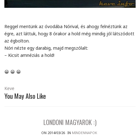
Reggel mentünk az óvodába Nórival, és ahogy felnéztünk az
égre, azt láttuk, hogy 8 órakor a hold még mindig jól látszódott
az égbolton.
Nóri nézte egy darabig, majd megszólalt:
– Kicsit amnéziás a hold!
😀 😀 😀
Keve
You May Also Like
LONDONI MAGYAROK :)
ON 2014/03/26
IN
MINDENNAPOK