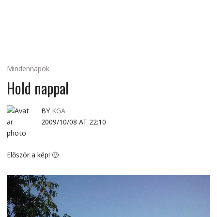
MINDENNAPI
GONDOLATMORZSÁK
Mindennapok
Hold nappal
BY
KGA
2009/10/08 AT 22:10
Először a kép! 🙂