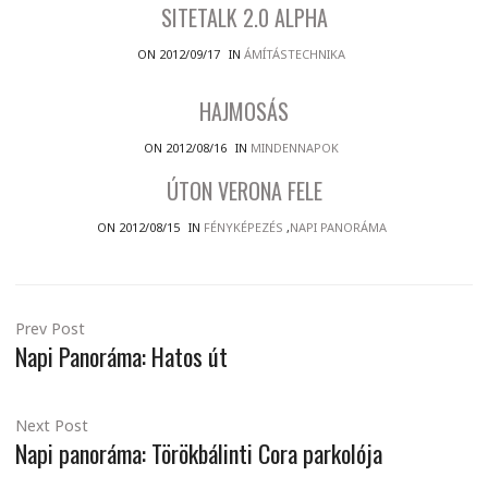
SITETALK 2.0 ALPHA
ON 2012/09/17
IN
ÁMÍTÁSTECHNIKA
HAJMOSÁS
ON 2012/08/16
IN
MINDENNAPOK
ÚTON VERONA FELE
ON 2012/08/15
IN
FÉNYKÉPEZÉS
,
NAPI PANORÁMA
Prev Post
Napi Panoráma: Hatos út
Next Post
Napi panoráma: Törökbálinti Cora parkolója