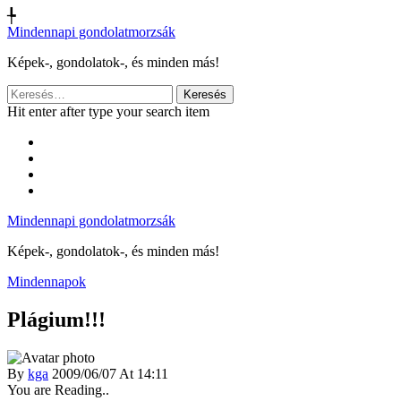
╄
Mindennapi gondolatmorzsák
Képek-, gondolatok-, és minden más!
Keresés:
Hit enter after type your search item
Mindennapi gondolatmorzsák
Képek-, gondolatok-, és minden más!
Mindennapok
Plágium!!!
By
kga
2009/06/07 At 14:11
You are Reading..