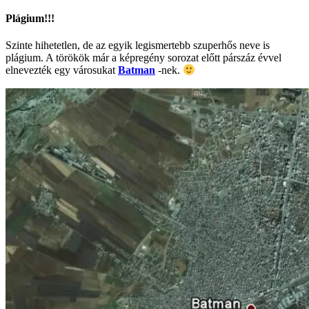
Plágium!!!
Szinte hihetetlen, de az egyik legismertebb szuperhős neve is
plágium. A törökök már a képregény sorozat előtt párszáz évvel
elnevezték egy városukat
Batman
-nek.