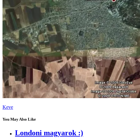
Keve
You May Also Like
Londoni magyarok :)