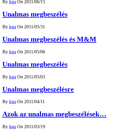
By
kga
On 2011/06/15
Unalmas megbeszélés
By
kga
On 2011/05/31
Unalmas megbeszélés és M&M
By
kga
On 2011/05/06
Unalmas megbeszélés
By
kga
On 2011/05/03
Unalmas megbeszélésre
By
kga
On 2011/04/11
Azok az unalmas megbeszélések…
By
kga
On 2011/03/19