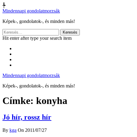
╄
Mindennapi gondolatmorzsák
Képek-, gondolatok-, és minden más!
Keresés:
Hit enter after type your search item
Mindennapi gondolatmorzsák
Képek-, gondolatok-, és minden más!
Címke:
konyha
Jó hír, rossz hír
By
kga
On 2011/07/27