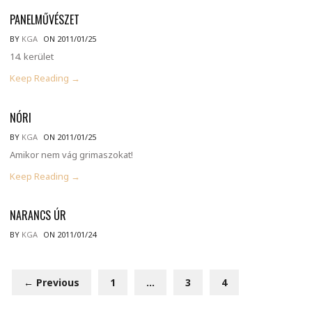
PANELMŰVÉSZET
BY
KGA
ON 2011/01/25
14. kerület
Keep Reading →
NÓRI
BY
KGA
ON 2011/01/25
Amikor nem vág grimaszokat!
Keep Reading →
NARANCS ÚR
BY
KGA
ON 2011/01/24
← Previous
1
…
3
4