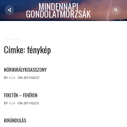
MINDENNAPI
GONDOLATMORZSÁK
Címke:
fénykép
NÓRIKIRÁLYKISASSZONY
BY
KGA
ON 2011/02/27
FEKETÉN – FEHÉREN
BY
KGA
ON 2011/02/21
KIRÁNDULÁS