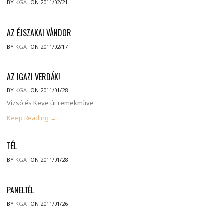
BY
KGA
ON 2011/02/21
AZ ÉJSZAKAI VÀNDOR
BY
KGA
ON 2011/02/17
AZ IGAZI VERDÁK!
BY
KGA
ON 2011/01/28
Vizsó és Keve úr remekműve
Keep Reading →
TÉL
BY
KGA
ON 2011/01/28
PANELTÉL
BY
KGA
ON 2011/01/26