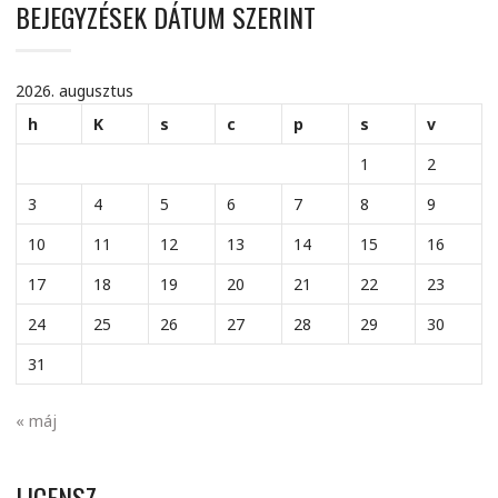
BEJEGYZÉSEK DÁTUM SZERINT
2026. augusztus
h
K
s
c
p
s
v
1
2
3
4
5
6
7
8
9
10
11
12
13
14
15
16
17
18
19
20
21
22
23
24
25
26
27
28
29
30
31
« máj
LICENSZ