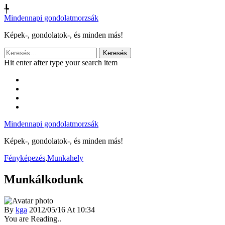
╄
Mindennapi gondolatmorzsák
Képek-, gondolatok-, és minden más!
Keresés:
Hit enter after type your search item
Mindennapi gondolatmorzsák
Képek-, gondolatok-, és minden más!
Fényképezés
,
Munkahely
Munkálkodunk
By
kga
2012/05/16 At 10:34
You are Reading..