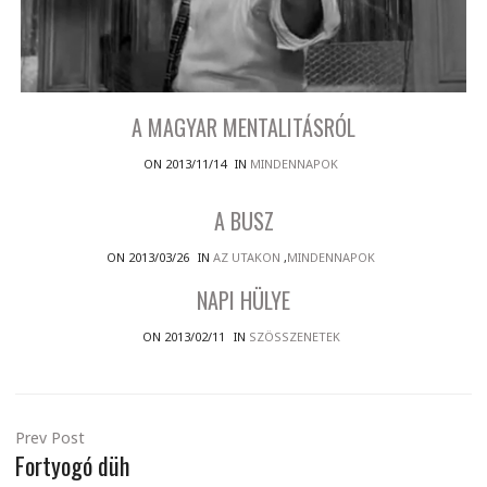
A MAGYAR MENTALITÁSRÓL
ON 2013/11/14
IN
MINDENNAPOK
A BUSZ
ON 2013/03/26
IN
AZ UTAKON
,
MINDENNAPOK
NAPI HÜLYE
ON 2013/02/11
IN
SZÖSSZENETEK
Prev Post
Fortyogó düh