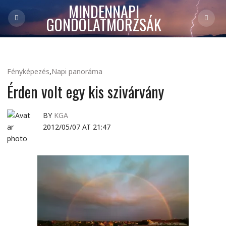
MINDENNAPI
GONDOLATMORZSÁK
Fényképezés
,
Napi panoráma
Érden volt egy kis szivárvány
BY
KGA
2012/05/07 AT 21:47