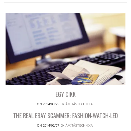
EGY CIKK
ON 2014/03/25
IN
ÁMÍTÁSTECHNIKA
THE REAL EBAY SCAMMER: FASHION-WATCH-LED
ON 2014/02/07
IN
ÁMÍTÁSTECHNIKA