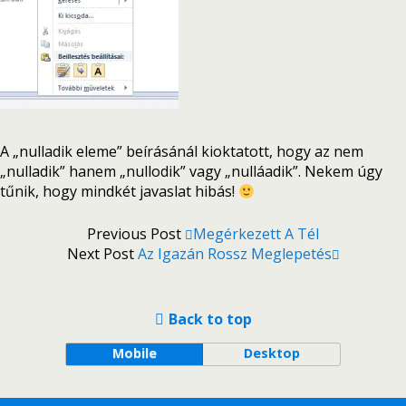
A „nulladik eleme” beírásánál kioktatott, hogy az nem
„nulladik” hanem „nullodik” vagy „nulláadik”. Nekem úgy
tűnik, hogy mindkét javaslat hibás!
Previous Post
Megérkezett A Tél
Next Post
Az Igazán Rossz Meglepetés
Back to top
Mobile
Desktop