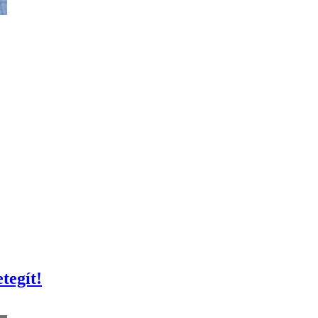
tegít!