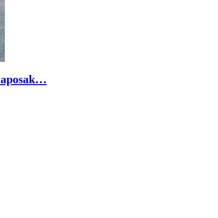
alaposak…