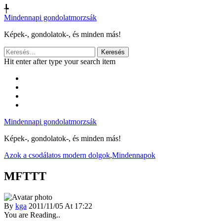
╄
Mindennapi gondolatmorzsák
Képek-, gondolatok-, és minden más!
Keresés:
Hit enter after type your search item
Mindennapi gondolatmorzsák
Képek-, gondolatok-, és minden más!
Azok a csodálatos modern dolgok
,
Mindennapok
MFTTT
By
kga
2011/11/05 At 17:22
You are Reading..