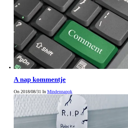
A nap kommentje
On 2018/08/31
In
Mindennapok