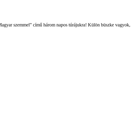
ja Magyar szemmel” című három napos túrájukra! Külön büszke vagyok,