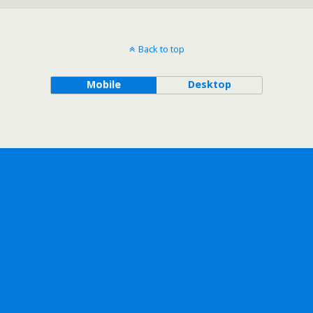
Back to top
Mobile
Desktop