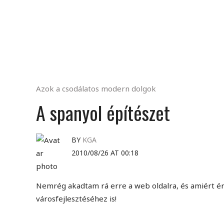
Azok a csodálatos modern dolgok
A spanyol építészet
BY
KGA
2010/08/26 AT 00:18
Nemrég akadtam rá erre a web oldalra, és amiért é
városfejlesztéséhez is!