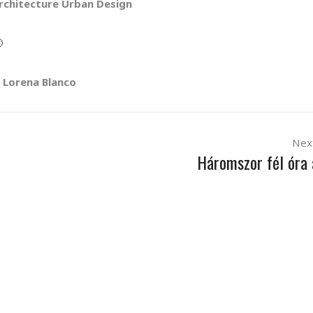
Architecture Urban Design

Lorena Blanco
Nex
Háromszor fél óra 