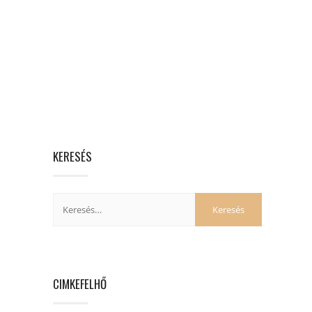
KERESÉS
CIMKEFELHŐ