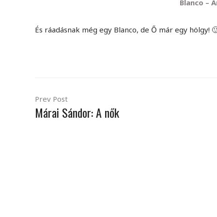
Blanco – 
És ráadásnak még egy Blanco, de Ő már egy hölgy! 
Prev Post
Márai Sándor: A nők