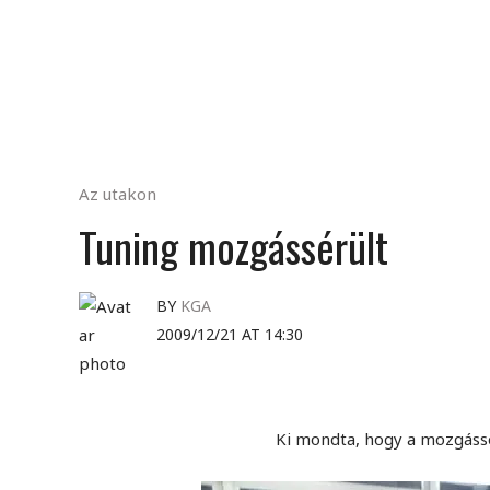
Az utakon
Tuning mozgássérült
BY
KGA
2009/12/21 AT 14:30
Ki mondta, hogy a mozgássé