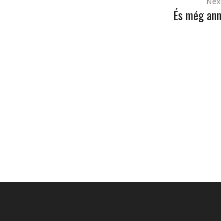
Nex
És még ann