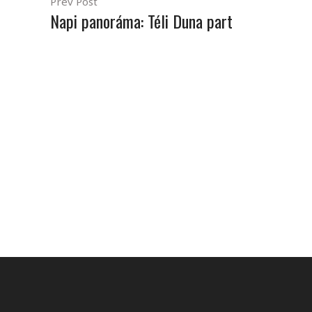
Prev Post
Napi panoráma: Téli Duna part