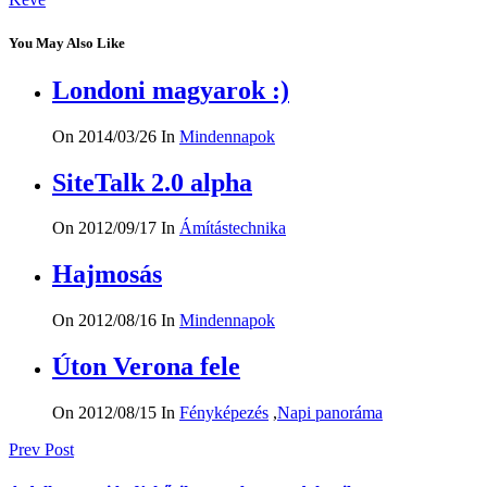
You May Also Like
Londoni magyarok :)
On 2014/03/26
In
Mindennapok
SiteTalk 2.0 alpha
On 2012/09/17
In
Ámítástechnika
Hajmosás
On 2012/08/16
In
Mindennapok
Úton Verona fele
On 2012/08/15
In
Fényképezés
,
Napi panoráma
Bejegyzés
Prev Post
navigáció