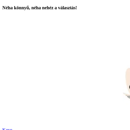
Néha könnyű, néha nehéz a választás!
Keve