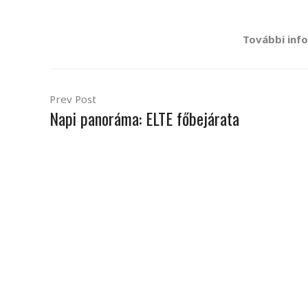
További info
Prev Post
Napi panoráma: ELTE főbejárata