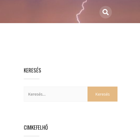
KERESÉS
CIMKEFELHŐ