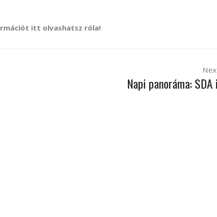
rmációt itt olvashatsz róla!
Nex
Napi panoráma: SDA 