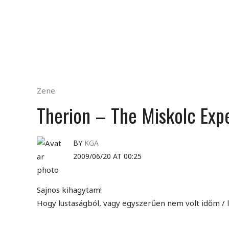
Zene
Therion – The Miskolc Exp
BY
KGA
2009/06/20 AT 00:25
Sajnos kihagytam!
Hogy lustaságból, vagy egyszerűen nem volt időm 