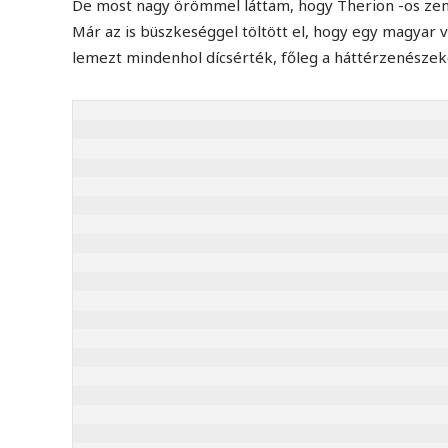
De most nagy örömmel láttam, hogy Therion -os zenés
Már az is büszkeséggel töltött el, hogy egy magyar v
lemezt mindenhol dícsérték, főleg a háttérzenészek