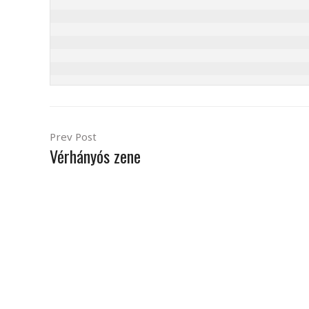
Prev Post
Vérhányós zene