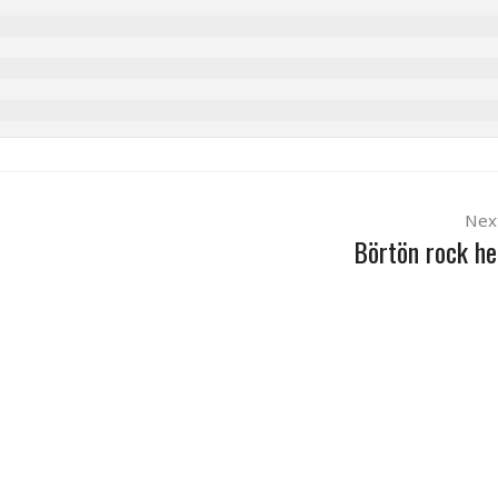
Nex
Börtön rock he