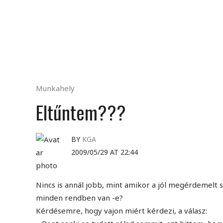
Munkahely
Eltűntem???
BY
KGA
2009/05/29 AT 22:44
Nincs is annál jobb, mint amikor a jól megérdemelt 
minden rendben van -e?
Kérdésemre, hogy vajon miért kérdezi, a válasz: