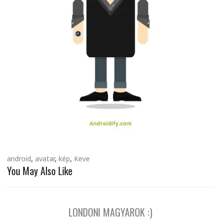
android
,
avatar
,
kép
,
Keve
You May Also Like
LONDONI MAGYAROK :)