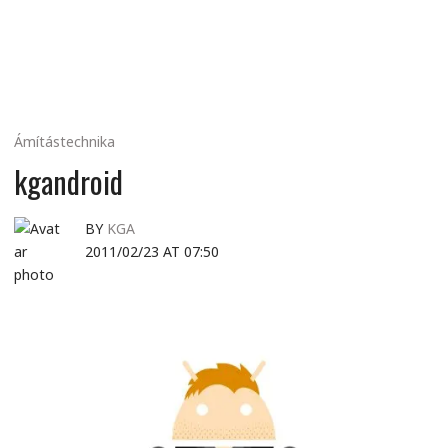
MINDENNAPI
GONDOLATMORZSÁK
Ámítástechnika
kgandroid
BY
KGA
2011/02/23 AT 07:50