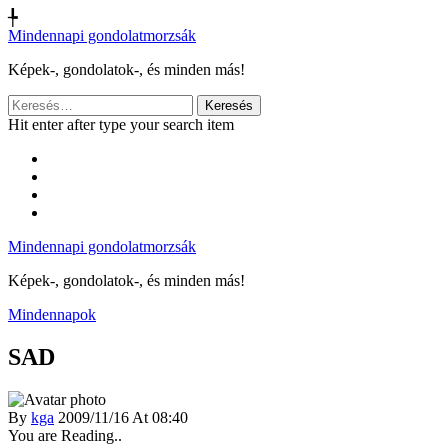
╄
Mindennapi gondolatmorzsák
Képek-, gondolatok-, és minden más!
Keresés:
Hit enter after type your search item
Mindennapi gondolatmorzsák
Képek-, gondolatok-, és minden más!
Mindennapok
SAD
By
kga
2009/11/16 At 08:40
You are Reading..