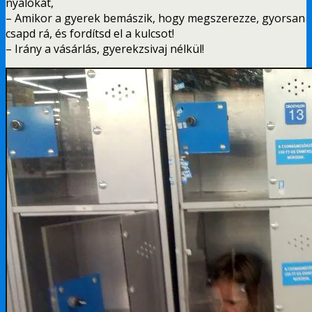
nyalókát,
– Amikor a gyerek bemászik, hogy megszerezze, gyorsan
csapd rá, és fordítsd el a kulcsot!
– Irány a vásárlás, gyerekzsivaj nélkül!