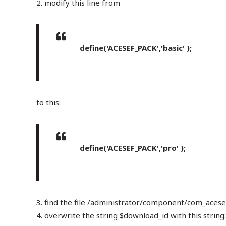
2. modify this line from
define('ACESEF_PACK','basic' );
to this:
define('ACESEF_PACK','pro' );
3. find the file /administrator/component/com_acese
4. overwrite the string $download_id with this string: