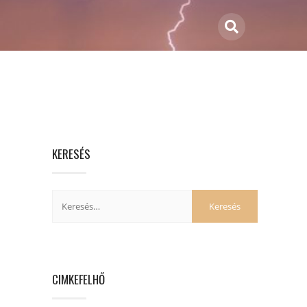
KERESÉS
CIMKEFELHŐ