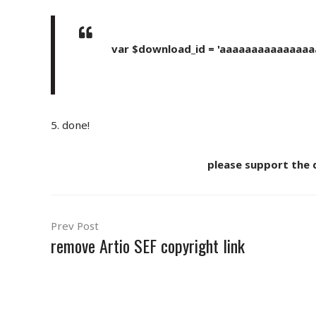
var $download_id = 'aaaaaaaaaaaaaa
5. done!
please support the 
Prev Post
remove Artio SEF copyright link