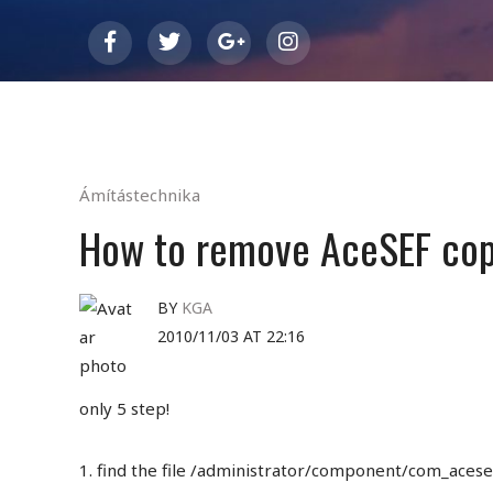
Ámítástechnika
How to remove AceSEF cop
BY
KGA
2010/11/03 AT 22:16
only 5 step!
1. find the file /administrator/component/com_acese