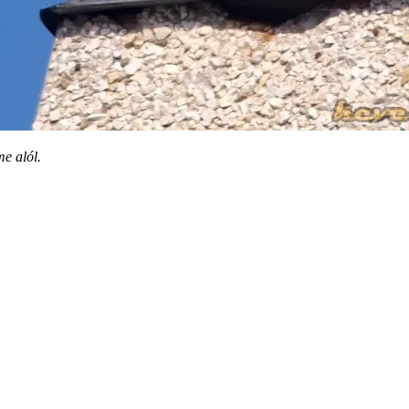
e alól.