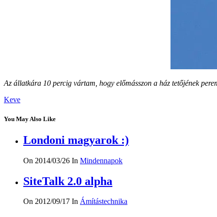
Az állatkára 10 percig vártam, hogy előmásszon a ház tetőjének perem
Keve
You May Also Like
Londoni magyarok :)
On 2014/03/26
In
Mindennapok
SiteTalk 2.0 alpha
On 2012/09/17
In
Ámítástechnika