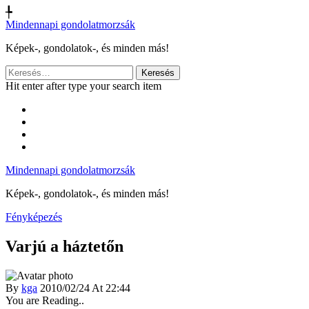
╄
Mindennapi gondolatmorzsák
Képek-, gondolatok-, és minden más!
Keresés:
Hit enter after type your search item
Mindennapi gondolatmorzsák
Képek-, gondolatok-, és minden más!
Fényképezés
Varjú a háztetőn
By
kga
2010/02/24 At 22:44
You are Reading..